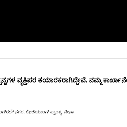
ಪನ್ನಗಳ ವೃತ್ತಿಪರ ತಯಾರಕರಾಗಿದ್ದೇವೆ. ನಮ್ಮ ಕಾರ್
ಯಾಂಗ್‌ಝೌ ನಗರ, ಝೆಜಿಯಾಂಗ್ ಪ್ರಾಂತ್ಯ, ಚೀನಾ