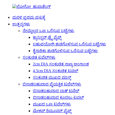
ಮರಳಿ ಪ್ರಥಮ ಪುಟಕ್ಕೆ
ಉತ್ಪನ್ನಗಳು
ನೇಯ್ದಿಲ್ಲದ ಒಣ ಒರೆಸುವ ಬಟ್ಟೆಗಳು
ಕ್ಯಾನಿಸ್ಟರ್ ಡ್ರೈ ವೈಪ್ಸ್
ಬಹುಪಯೋಗಿ ಶುಚಿಗೊಳಿಸುವ ಒರೆಸುವ ಬಟ್ಟೆಗಳು
ಕೈಗಾರಿಕಾ ಶುಚಿಗೊಳಿಸುವ ಒರೆಸುವ ಬಟ್ಟೆಗಳು
ಸಂಕುಚಿತ ಟವೆಲ್‌ಗಳು
2cm DIA ಸಂಕುಚಿತ ನಾಣ್ಯ ಅಂಗಾಂಶ
4.5cm DIA ಸಂಕುಚಿತ ಟವಲ್
ಸಂಕುಚಿತ ಮುಖದ ಮಾಸ್ಕ್
ಬಿಸಾಡಬಹುದಾದ ವೈಯಕ್ತಿಕ ಟವೆಲ್‌ಗಳು
ಬಿಸಾಡಬಹುದಾದ ಬಾತ್ ಟವೆಲ್
ಬಿಸಾಡಬಹುದಾದ ಕೂದಲು ಟವಲ್
ಮುಖದ ಒಣ ಟವೆಲ್‌ಗಳು
ಮೇಕಪ್ ರಿಮೂವರ್ ವೈಪ್ಸ್