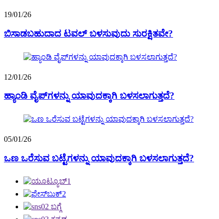
19/01/26
ಬಿಸಾಡಬಹುದಾದ ಟವಲ್ ಬಳಸುವುದು ಸುರಕ್ಷಿತವೇ?
12/01/26
ಹ್ಯಾಂಡಿ ವೈಪ್‌ಗಳನ್ನು ಯಾವುದಕ್ಕಾಗಿ ಬಳಸಲಾಗುತ್ತದೆ?
05/01/26
ಒಣ ಒರೆಸುವ ಬಟ್ಟೆಗಳನ್ನು ಯಾವುದಕ್ಕಾಗಿ ಬಳಸಲಾಗುತ್ತದೆ?