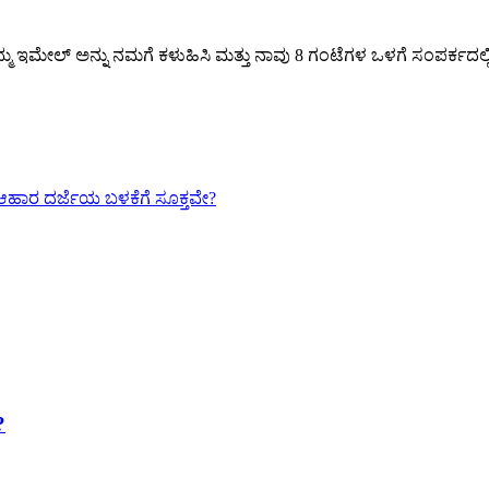
್ಮ ಇಮೇಲ್ ಅನ್ನು ನಮಗೆ ಕಳುಹಿಸಿ ಮತ್ತು ನಾವು 8 ಗಂಟೆಗಳ ಒಳಗೆ ಸಂಪರ್ಕದಲ್ಲಿರ
?