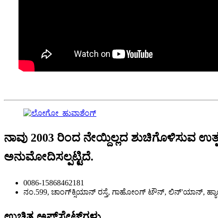
ನಾವು 2003 ರಿಂದ ನೇಯ್ದಿಲ್ಲದ ಶುಚಿಗೊಳಿಸುವ ಉತ್
ಅನುಮೋದಿಸಲ್ಪಟ್ಟಿದೆ.
0086-15868462181
ನಂ.599, ಚಾಂಗ್‌ಕ್ಸಿಯಾನ್ ರಸ್ತೆ, ಗಾಹೋಂಗ್ ಟೌನ್, ಲಿನ್'ಯಾನ್, ಹ್
ಉಚಿತ ಅಪ್‌ಸೇಟ್‌ಗಳು