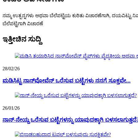
ನಮ್ಮ ಉತ್ಪನ್ನಗಳು ಅಥವಾ ಬೆಲೆಪಟ್ಟಿಯ ಕುರಿತು ವಿಚಾರಣೆಗಾಗಿ, ದಯವಿಟ್ಟು ನಿಮ
ಬೆಲೆಪಟ್ಟಿಗಾಗಿ ವಿಚಾರಣೆ
ಇತ್ತೀಚಿನ ಸುದ್ದಿ
28/02/26
ಮಡಿಸಿಟ್ಟ ನಾನ್‌ವೋವೆನ್ ಒರೆಸುವ ಬಟ್ಟೆಗಳು ನನಗೆ ಸೂಕ್ತವೇ...
26/01/26
ನಾನ್-ನೇಯ್ದ ಒರೆಸುವ ಬಟ್ಟೆಗಳನ್ನು ಯಾವುದಕ್ಕಾಗಿ ಬಳಸಲಾಗುತ್ತದೆ